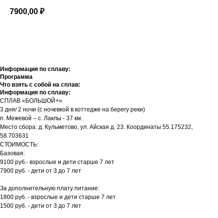
7900,00
₽
Добавить в корзину
Информация по сплаву:
Программа
Что взять с собой на сплав:
Информация по сплаву:
СПЛАВ «БОЛЬШОЙ+»
3 дня/ 2 ночи (с ночевкой в коттедже на берегу реки)
п. Межевой – с. Лаклы - 37 км.
Место сбора: д. Кульметово, ул. Айская д. 23. Координаты 55.175232,
58.703631
СТОИМОСТЬ:
Базовая:
9100 руб.- взрослые и дети старше 7 лет
7900 руб. - дети от 3 до 7 лет
За дополнительную плату питание:
1800 руб. - взрослые и дети старше 7 лет
1500 руб. - дети от 3 до 7 лет