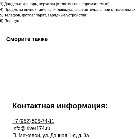
3) Дождевик, фонарь, перчатки (желательно непромокаемые);
4) Предметы личной гигиены, индивидуальная аптечка, спрей от насекомых;
5) Телефон, фотоаппарат, зарядные устройства;
6) Перекус.
Сморите также
Контактная информация:
+7 (952) 505-74-11
info@iriver174.ru
П. Межевой, ул. Дачная 1-я, д. 3а