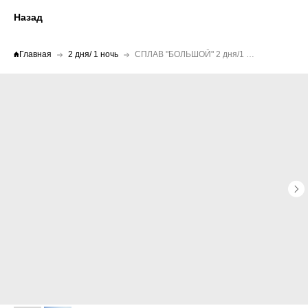
Назад
Главная
2 дня/ 1 ночь
СПЛАВ "БОЛЬШОЙ" 2 дня/1 ночь