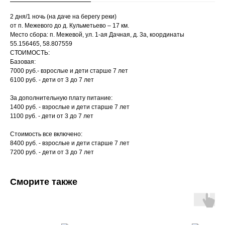
2 дня/1 ночь (на даче на берегу реки)
от п. Межевого до д. Кульметьево – 17 км.
Место сбора: п. Межевой, ул. 1-ая Дачная, д. 3а, координаты
55.156465, 58.807559
СТОИМОСТЬ:
Базовая:
7000 руб.- взрослые и дети старше 7 лет
6100 руб. - дети от 3 до 7 лет
За дополнительную плату питание:
1400 руб. - взрослые и дети старше 7 лет
1100 руб. - дети от 3 до 7 лет
Стоимость все включено:
8400 руб. - взрослые и дети старше 7 лет
7200 руб. - дети от 3 до 7 лет
Сморите также