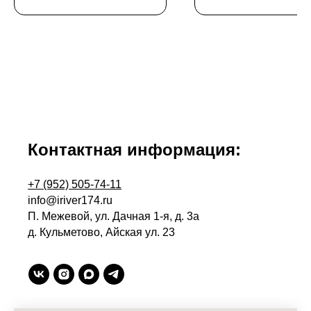
Контактная информация:
+7 (952) 505-74-11
info@iriver174.ru
П. Межевой, ул. Дачная 1-я, д. 3а
д. Кульметово, Айская ул. 23